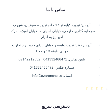
تماس با ما
آدرس: تبریز، کیلومتر 17 جاده تبریز – صوفیان، شهرک
سرمایه گذاری خارجی، خیابان آسیای 2، خیابان اوپک، شرکت
امین پژوه آذران
آدرس دفتر: تبریز، ولیعصر خیابان لیدای جدید برج تجارت
جهانی طبقه 13 واحد 1
تلفن تماس: 041332466471 | 09142212532
شماره فکس: 041332466472
ایمیل: info@azarancnc.co
دسترسی سریع