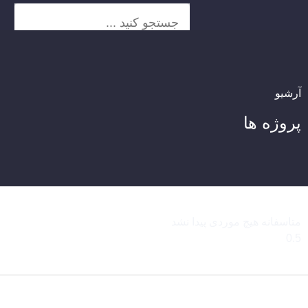
آرشیو
پروژه ها
متاسفانه هیچ موردی پیدا نشد