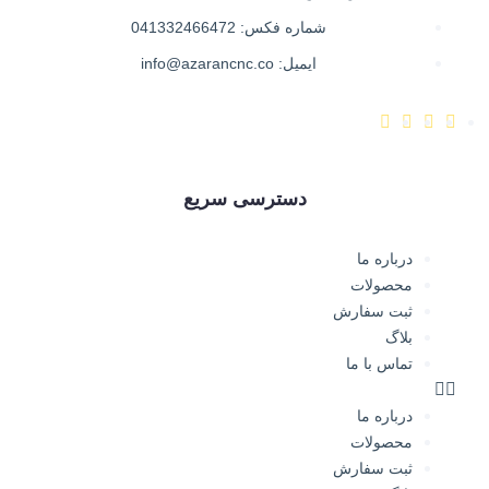
شماره فکس: 041332466472
ایمیل: info@azarancnc.co
دسترسی سریع
درباره ما
محصولات
ثبت سفارش
بلاگ
تماس با ما
درباره ما
محصولات
ثبت سفارش