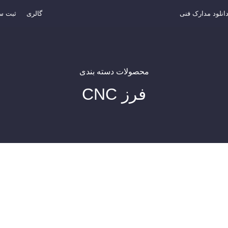
انلود مدارک فنی
گالری
ثبت س
محصولات دسته بندی
فرز CNC