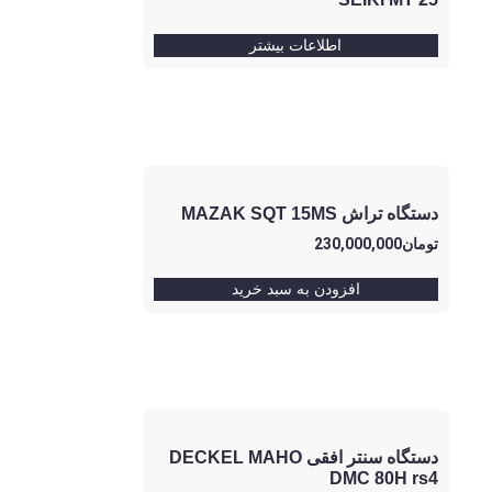
اطلاعات بیشتر
دستگاه تراش MAZAK SQT 15MS
تومان
230,000,000
افزودن به سبد خرید
دستگاه سنتر افقی DECKEL MAHO
DMC 80H rs4