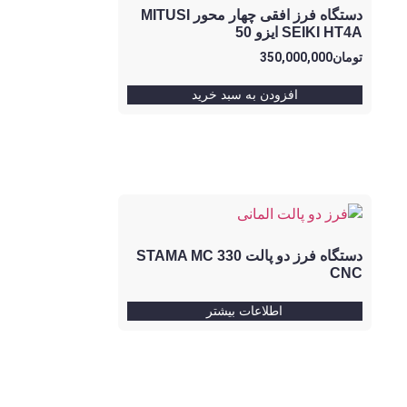
دستگاه فرز افقی چهار محور MITUSI
SEIKI HT4A ایزو 50
تومان
350,000,000
افزودن به سبد خرید
دستگاه فرز دو پالت STAMA MC 330
CNC
اطلاعات بیشتر