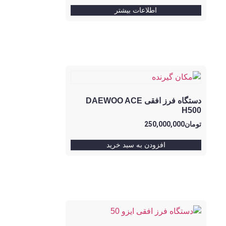
اطلاعات بیشتر
دستگاه فرز افقی DAEWOO ACE
H500
تومان
250,000,000
افزودن به سبد خرید