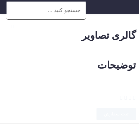
گالری تصاویر
توضیحات
ثبت سفارش