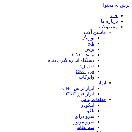
پرش به محتوا
خانه
درباره ما
محصولات
ماشین آلات
بورینگ
پانچ
پرس
تراش CNC
دستگاه اندازه گیری دنده
دنده زن
فرز CNC
وایرکات
ابزار
ابزار تراش CNC
ابزار فرز CNC
قطعات یدکی
اینکودر
تاکو
سرو درایو
سرو موتور
سه نظام