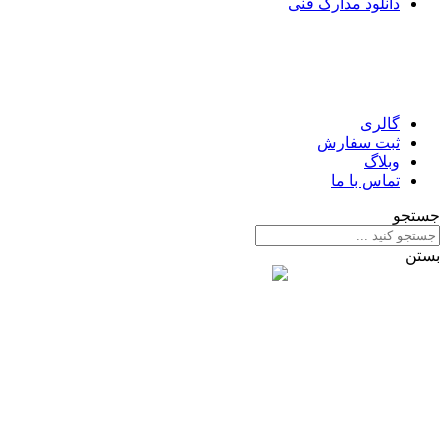
دانلود مدارک فنی
گالری
ثبت سفارش
وبلاگ
تماس با ما
جستجو
بستن