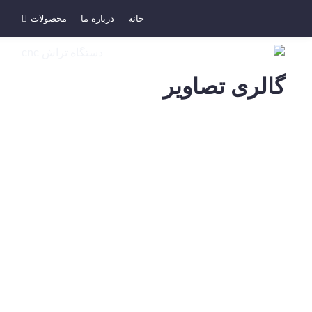
خانه
درباره ما
محصولات
د
گالری تصاویر