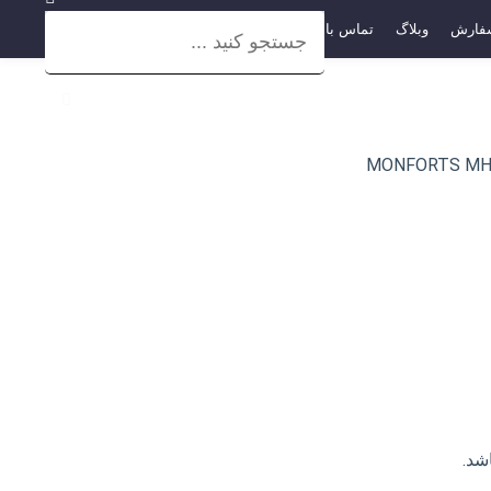
فارش
وبلاگ
تماس با ما
شد.