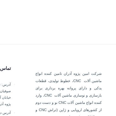
تماس ب
شرکت امین پژوه آذران تامین کننده انواع
ماشین آلات CNC، خطوط تولیدی، قطعات
یدکی و دارای پروانه بهره برداری برای
صوفیان،
بازسازی و نوسازی ماشین آلات CNC، وارد
کننده انواع ماشین آلات CNC نو و دست دوم
پژوه آذر
از کشورهای اروپایی و ژاپن (تراش CNC و
آدرس دفت