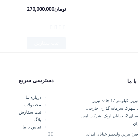
تومان
270,000,000
ثبت سفارش
دسترسی سریع
ا ما
درباره ما
آدرس: تبریز، کیلومتر 17 جاده تبریز –
محصولات
 شهرک سرمایه گذاری خارجی،
ثبت سفارش
خیابان آسیای 2، خیابان اوپک، شرکت امین
بلاگ
ان
تماس با ما
ر: تبریز، ولیعصر خیابان لیدای