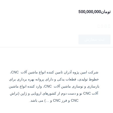
تومان
500,000,000
ثبت سفارش
شرکت امین پژوه آذران تامین کننده انواع ماشین آلات CNC،
خطوط تولیدی، قطعات یدکی و دارای پروانه بهره برداری برای
بازسازی و نوسازی ماشین آلات CNC، وارد کننده انواع ماشین
آلات CNC نو و دست دوم از کشورهای اروپایی و ژاپن (تراش
CNC و فرز CNC و …) می باشد.