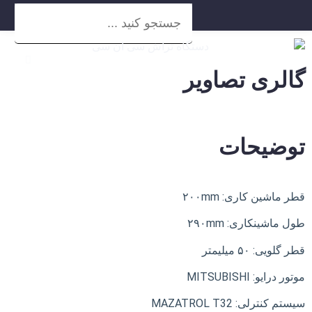
گالری تصاویر
توضیحات
قطر ماشین کاری: ۲۰۰mm
طول ماشینکاری: ۲۹۰mm
قطر گلویی: ۵۰ میلیمتر
موتور درایو: MITSUBISHI
سیستم کنترلی: MAZATROL T32