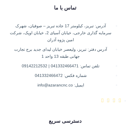
تماس با ما
آدرس: تبریز، کیلومتر 17 جاده تبریز – صوفیان، شهرک
سرمایه گذاری خارجی، خیابان آسیای 2، خیابان اوپک، شرکت
امین پژوه آذران
آدرس دفتر: تبریز، ولیعصر خیابان لیدای جدید برج تجارت
جهانی طبقه 13 واحد 1
تلفن تماس: 041332466471 | 09142212532
شماره فکس: 041332466472
ایمیل: info@azarancnc.co
دسترسی سریع