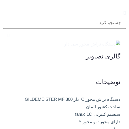
گالری تصاویر
توضیحات
دستگاه تراش محور C دار GILDEMEISTER MF 300
ساخت کشور المان
سیستم کنترلی :fanuc 16
دارای محور c و محور Y