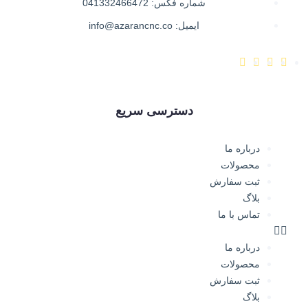
شماره فکس: 041332466472
ایمیل: info@azarancnc.co
دسترسی سریع
درباره ما
محصولات
ثبت سفارش
بلاگ
تماس با ما
درباره ما
محصولات
ثبت سفارش
بلاگ