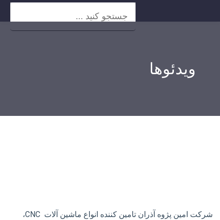
ویدئوها
شرکت امین پژوه آذران تامین کننده انواع ماشین آلات CNC،