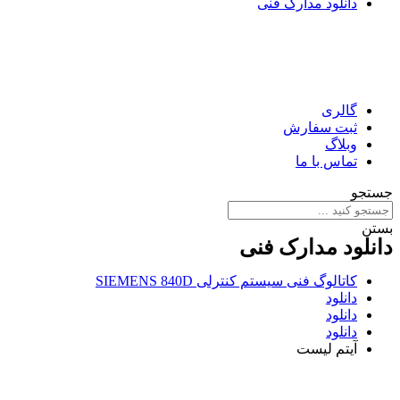
دانلود مدارک فنی
گالری
ثبت سفارش
وبلاگ
تماس با ما
جستجو
بستن
دانلود مدارک فنی
کاتالوگ فنی سیستم کنترلی SIEMENS 840D
دانلود
دانلود
دانلود
آیتم لیست